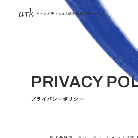
ark
アークメディカル | 訪問看護ステーション
PRIVACY PO
プライバシーポリシー
株式会社アークコーポレーション（以下