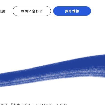
概要
お問い合わせ
採用情報
以下,「本サービス」といいます。）にお