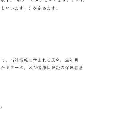
」といいます。）を定めます。
って，当該情報に含まれる氏名，生年月
かかるデータ，及び健康保険証の保険者番
す。