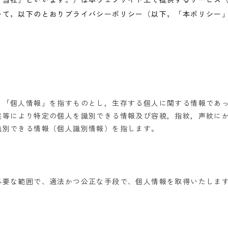
いて，以下のとおりプライバシーポリシー（以下，「本ポリシー
う「個人情報」を指すものとし，生存する個人に関する情報であ
述等により特定の個人を識別できる情報及び容貌，指紋，声紋に
識別できる情報（個人識別情報）を指します。
必要な範囲で、適法かつ公正な手段で、個人情報を取得いたしま