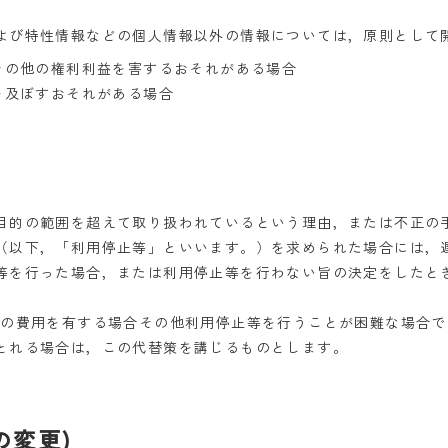
よび特性情報などの個人情報以外の情報については，原則として
その他の権利利益を害するおそれがある場合
を及ぼすおそれがある場合
目的の範囲を超えて取り扱われているという理由，または不正の
（以下，「利用停止等」といいます。）を求められた場合には，
等を行った場合，または利用停止等を行わない旨の決定をしたと
額の費用を有する場合その他利用停止等を行うことが困難な場合
とれる場合は，この代替策を講じるものとします。
の変更)