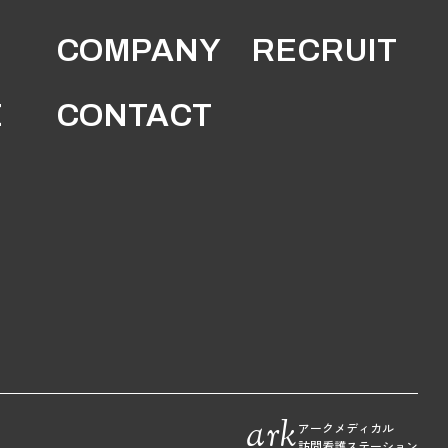
COMPANY
RECRUIT
E
CONTACT
ark
アークメディカル
訪問看護ステーション