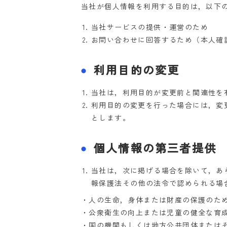
当社が個人情報を利用する目的は，以下
当社サービスの提供・運営のため
お問い合わせに回答するため（本人確
利用目的の変更
当社は，利用目的が変更前と関連性を
利用目的の変更を行った場合には，変
とします。
個人情報の第三者提供
当社は，次に掲げる場合を除いて，あ
報保護法その他の法令で認められる場
・人の生命，身体または財産の保護のた
・公衆衛生の向上または児童の健全な育
・国の機関もしくは地方公共団体または