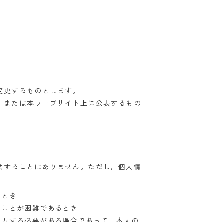
変更するものとします。
，または本ウェブサイト上に公表するもの
供することはありません。ただし，個人情
るとき
ることが困難であるとき
協力する必要がある場合であって，本人の