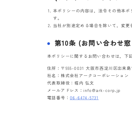
本ポリシーの内容は，法令その他本ポ
す。
当社が別途定める場合を除いて，変更
第10条 (お問い合わせ窓
本ポリシーに関するお問い合わせは，下
住所：〒555-0031 大阪市西淀川区出来島1-
社名：株式会社アークコーポレーション
代表取締役：堀内 弘文
メールアドレス：info@ark-corp.jp
電話番号：
06-6474-5731