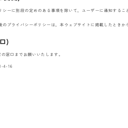
リシーに別段の定めのある事項を除いて，ユーザーに通知するこ
後のプライバシーポリシーは，本ウェブサイトに掲載したときか
口)
記の窓口までお願いいたします。
4-16