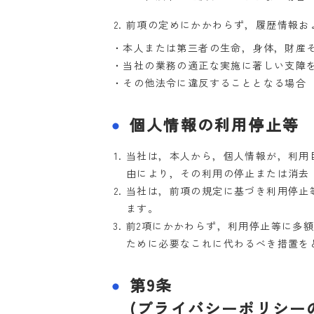
前項の定めにかかわらず，履歴情報お
・本人または第三者の生命，身体，財産
・当社の業務の適正な実施に著しい支障
・その他法令に違反することとなる場合
個人情報の利用停止等
当社は，本人から，個人情報が，利用
由により，その利用の停止または消去
当社は，前項の規定に基づき利用停止
ます。
前2項にかかわらず，利用停止等に多
ために必要なこれに代わるべき措置を
第9条
(プライバシーポリシー