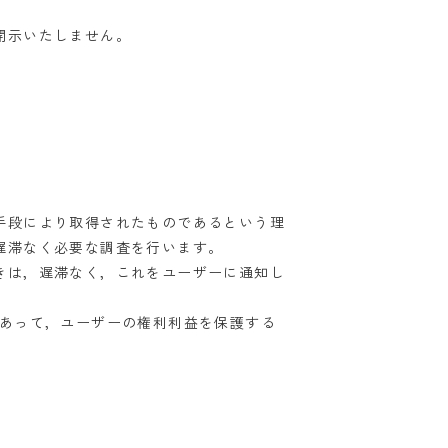
開示いたしません。
手段により取得されたものであるという理
遅滞なく必要な調査を行います。
きは，遅滞なく，これをユーザーに通知し
であって，ユーザーの権利利益を保護する